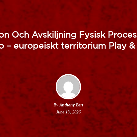
ion Och Avskiljning Fysisk Proce
o – europeiskt territorium Play &
By
Anthony Bert
June 13, 2026