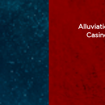
Alluviat
Casin