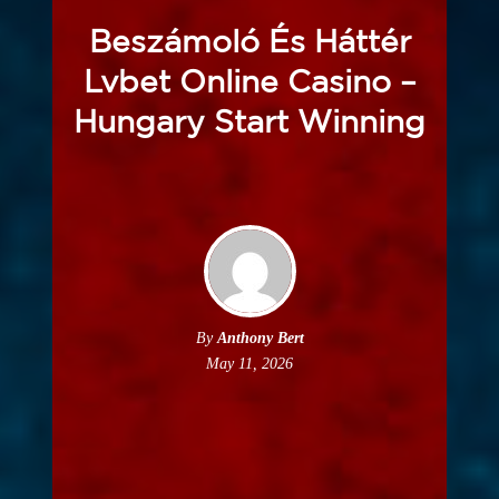
Beszámoló És Háttér
Lvbet Online Casino –
Hungary Start Winning
By
Anthony Bert
May 11, 2026