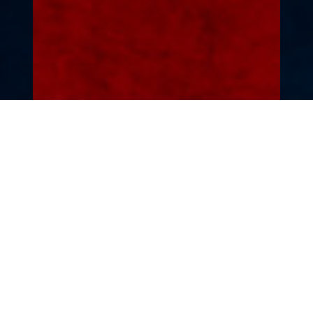
For å sikre at du spille den effektive
online casino veddemål med de voksne