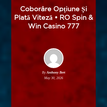
Coborâre Opțiune Și
Plată Viteză • RO Spin &
Win Casino 777
By
Anthony Bert
May 30, 2026