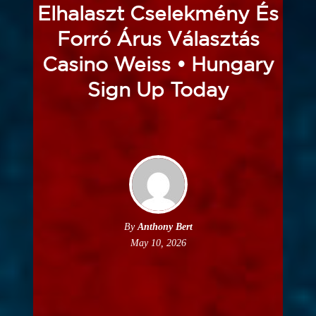
Elhalaszt Cselekmény És
Forró Árus Választás
Casino Weiss • Hungary
Sign Up Today
By
Anthony Bert
May 10, 2026