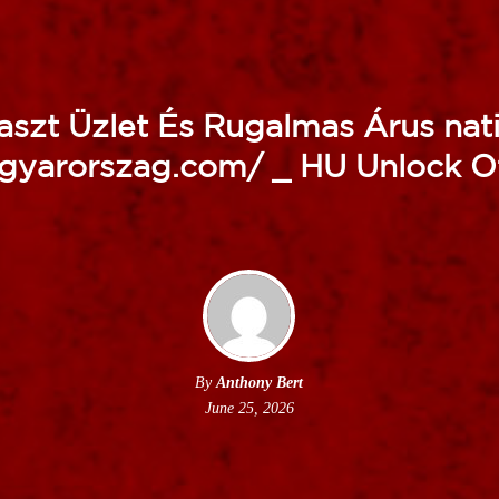
aszt Üzlet És Rugalmas Árus nati
gyarorszag.com/ _ HU Unlock Of
By
Anthony Bert
June 25, 2026