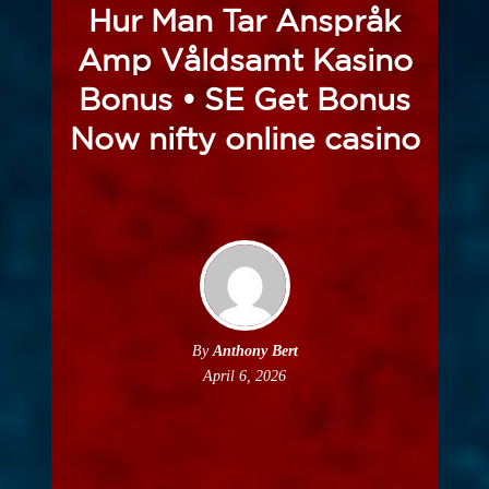
Hur Man Tar Anspråk
Amp Våldsamt Kasino
Bonus • SE Get Bonus
Now nifty online casino
By
Anthony Bert
April 6, 2026