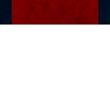
Waluty : USD , EUR
Przysięgać Metoda Działania Ekran
Wizytówka, Portfele Elektroniczne I Kasa
Oszczędnościowa Przesyłać Z Nalegać Osady